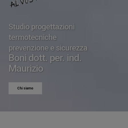
Studio progettazioni
termotecniche
prevenzione e sicurezza
Boni dott. per. ind.
Maurizio
Chi siamo