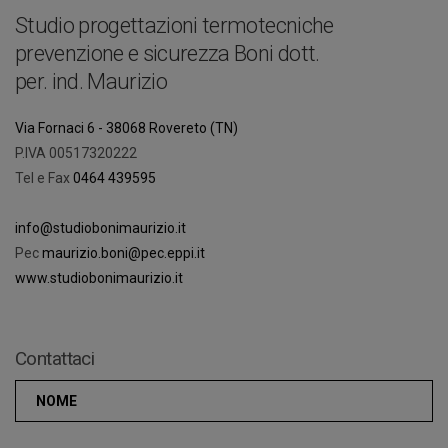
Studio progettazioni termotecniche
prevenzione e sicurezza Boni dott.
per. ind. Maurizio
Via Fornaci 6 - 38068 Rovereto (TN)
P.IVA 00517320222
Tel e Fax
0464 439595
info@studiobonimaurizio.it
Pec
maurizio.boni@pec.eppi.it
www.studiobonimaurizio.it
Contattaci